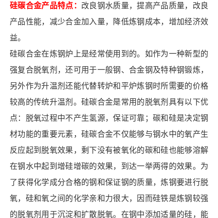
硅碳合金产品特点：
改良钢水质量，提高产品质量，改良
产品性能，减少合金加入量，降低炼钢成本，增加经济效
益。
硅碳合金在炼钢炉上是经常使用到的。如作为一种新型的
强复合
脱氧剂
，还可用于一般钢、合金钢及特种钢锻炼，
另外作为升温剂还能代替转炉和平炉炼钢时所需要的价格
较高的传统升温剂。硅碳合金是常用的脱氧剂具有以下优
点：脱氧过程中不产生氢源，保证可靠；碳和硅是决定钢
材功能的重要元素，硅碳合金不仅能够与钢水中的氧产生
反应起到脱氧效果，剩下没有被氧化的碳和硅也能够溶解
在钢水中起到增硅增碳的效果，到达一举两得的效果。为
了获得化学成分合格的钢和保证钢的质量，炼钢要进行脱
氧，硅和氧之间的化学亲和力很大，因而硅铁是炼钢较强
的脱氧剂用于沉淀和扩散脱氧。在钢中添加适量的硅，能