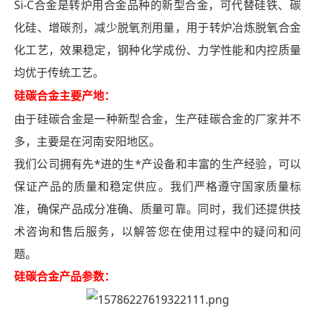
Si-C合金是转炉用合金品种的新型合金，可代替硅铁、碳
化硅、增碳剂，减少脱氧剂用量，用于转炉冶炼脱氧合
金
化工艺，效果稳定，钢种化学成份、力学性能和内控质量
均优于传统工艺
。
硅碳合金主要产地：
由于硅碳合金是一种新型合金，生产硅碳合金的厂家并不
多，主要是在河南安阳地区。
我们公司拥有先*进的生*产设备和丰富的生产经验，可以
保证产品的质量和稳定供应。我们严格遵守国家质量标
准，确保产品成分准确、质量可靠。同时，我们还提供技
术咨询和售后服务，以解答您在使用过程中的疑问和问
题。
硅碳合金产品参数：