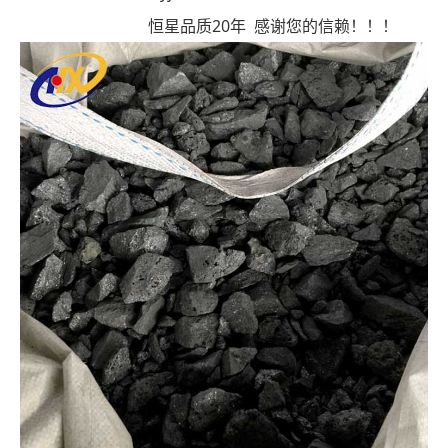
恒星品质20年 感谢您的信赖！！！