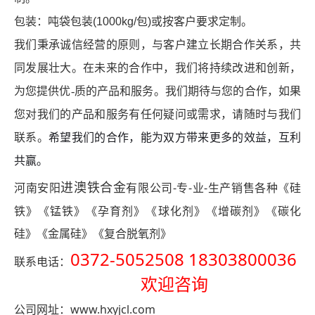
包装：吨袋包装(1000kg/包)或按客户要求定制。
我们秉承诚信经营的原则，与客户建立长期合作关系，共
同发展壮大。在未来的合作中，我们将持续改进和创新，
为您提供优-质的产品和服务。我们期待与您的合作，如果
您对我们的产品和服务有任何疑问或需求，请随时与我们
联系。
希望我们的合作，能为双方带来更多的效益，互利
共赢。
进澳铁合金
-专-业-生产销售各种《硅
河南安阳
有限公司
铁》《锰铁》《孕育剂》《球化剂》《增碳剂》《碳化
硅》《金属硅》《复合脱氧剂》
0372-5052508 18303800036
联系电话：
欢迎咨询
www.hxyjcl.com
公司网址：