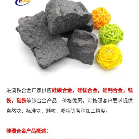
硅碳合金，硅锰合金，硅钙合金，锰
进澳铁合金厂家供应
铁，硅铁
等铁合金产品，价格优惠，可按照客户要求提供
自然块，标准块，颗粒，粉状等各种加工粒度。
硅碳合金产品概述：