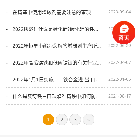
- 在铸造中使用增碳剂需要注意的事项
2023-09-04
- 2022快戳！什么是碳化硅?碳化硅的性质和用途
2022-08-10
- 2022年恒星小编为您解答增碳剂生产所需原料及生产工艺都有哪些？
2022-06-29
- 2022年高碳锰铁和低碳锰铁的有关行业信息
2022-04-07
- 2022年1月1日实施——铁合金进-出-口关税、高耗能领域能效标杆水平和基准水平、海关新规、财政政策等、2021年铁合金行业关键词
2022-01-05
- 什么是灰铸铁白口缺陷？铸铁中如何防止白口缺陷？
2021-08-17
1
2
3
»