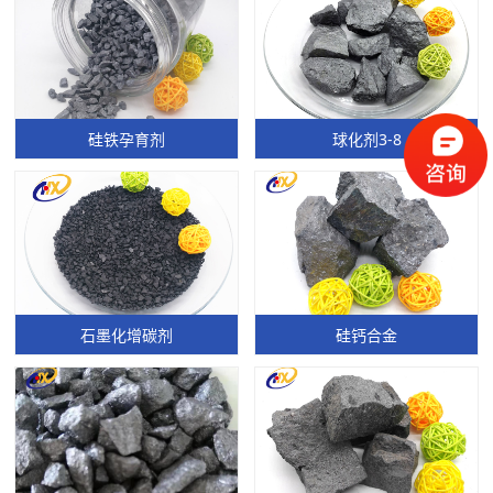
硅铁孕育剂
球化剂3-8
石墨化增碳剂
硅钙合金