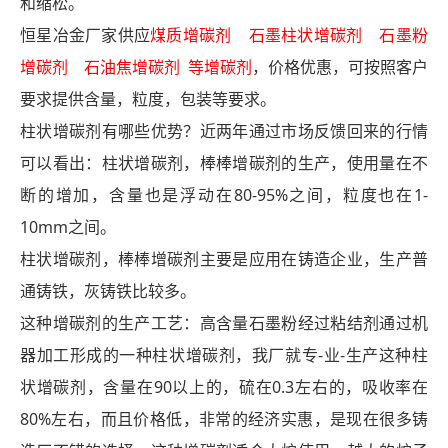
和缩松。
恒星冶金厂家供应
煤质增碳剂 石墨柱状增碳剂 石墨粉
增碳剂 石油焦增碳剂
等增碳剂
，价格优惠，可按照客户
要求提供含量，粒度，包装等要求
。
柱状增碳剂有哪些优势？近两年通过市场反馈回来的行情
可以看出：柱状增碳剂，棒棒增碳剂的生产，使用量在不
断的增加，含量也是浮动在80-95%之间，粒度也在1-
10mm之间。
柱状增碳剂，棒棒增碳剂主要是应用在铸造企业，生产普
通铸铁，灰铸铁比较多。
这种增碳剂的生产工艺：高含量石墨粉经过粘结剂通过机
器加工形成的一种柱状增碳剂，我厂就专-业-生产这种柱
状增碳剂，含量在90以上的，硫在0.3左右的，吸收率在
80%左右，而且价格低，非常的经济实惠，是现在很多铸