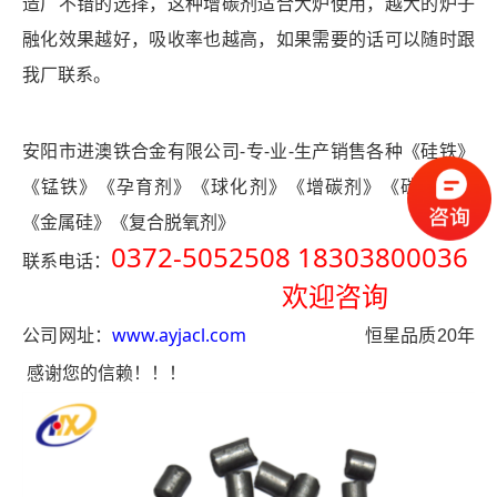
造厂不错的选择，这种增碳剂适合大炉使用，越大的炉子
融化效果越好，吸收率也越高，如果需要的话可以随时跟
我厂联系。
安阳市进澳铁合金有限公司
-专-业-生产销售各种《硅铁》
《锰铁》《孕育剂》《球化剂》《增碳剂》《碳化硅》
《金属硅》《复合脱氧剂》
0372-5052508 18303800036
联系电话：
欢迎咨询
公司网址：
www.ayjacl.com
恒星品质
20
年
感谢您的信赖！！！