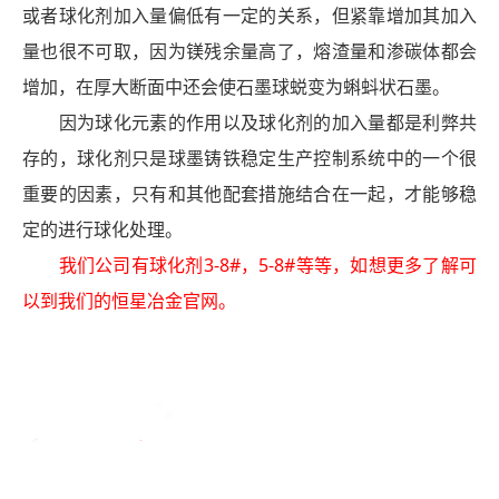
或者球化剂加入量偏低有一定的关系，但紧靠增加其加入
量也很不可取，因为镁残余量高了，熔渣量和渗碳体都会
增加，在厚大断面中还会使石墨球蜕变为蝌蚪状石墨。
因为球化元素的作用以及球化剂的加入量都是利弊共
存的，球化剂只是球墨铸铁稳定生产控制系统中的一个很
重要的因素，只有和其他配套措施结合在一起，才能够稳
定的进行球化处理。
我们公司有球化剂3-8#，5-8#等等，如想更多了解可
以到我们的恒星冶金官网。