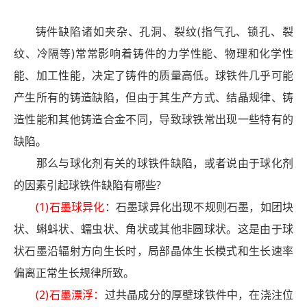
铸件缺陷诸如夹杂、孔洞、裂纹(指气孔、锁孔、裂
纹、冷隔等)常常影响着铸件的力学性能、物理和化学性
能、加工性能，决定了铸件的质量高低。球铁件几乎可能
产生所有的铸造缺陷，但由于其生产方式、结晶规律、铸
造性能和其他铸造合金不同，导致球铁常出现一些特有的
缺陷。
那么与球化剂有关的球铁件缺陷，或者说由于球化剂
的因素引起球铁件缺陷有哪些?
(1)石墨球异化
：石墨球异化出现不规则石墨，如团块
状、蝌蚪状、蠕虫状、角状或其他非圆球状。这是由于球
状石墨沿辐射方向生长时，局部晶体生长模式和生长速率
偏离正常生长规律所致。
(2)石墨漂浮：
过共晶成分的厚壁球铁件中，在浇注位