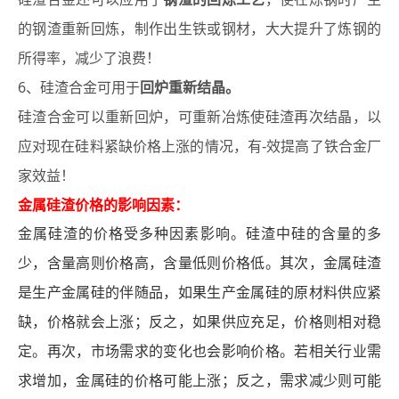
的钢渣重新回炼，制作出生铁或钢材，大大提升了炼钢的
所得率，减少了浪费！
6
回炉重新结晶。
、硅渣合金可用于
硅渣合金可以重新回炉，可重新冶炼使硅渣再次结晶，以
应对现在硅料紧缺价格上涨的情况，有-效提高了铁合金厂
家效益！
金属硅渣价格的影响因素：
金属硅渣的价格受多种因素影响。硅渣中硅的含量的多
少，含量高则价格高，含量低则价格低。其次，金属硅渣
是生产金属硅的伴随品，
如果生产金属硅的原材料供应紧
缺，价格就会上涨；反之，如果供应充足，价格则相对稳
定。
再次，市场需求的变化也会影响价格。若相关行业需
求增加，金属硅的价格可能上涨；反之，需求减少则可能