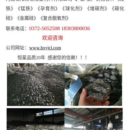
铁》《锰铁》《孕育剂》《球化剂》《增碳剂》《碳化
硅》《金属硅》《复合脱氧剂》
0372-5052508 18303800036
联系电话：
欢迎咨询
公司网址：
www.hxyjcl.com
恒星品质20年 感谢您的信赖！！！