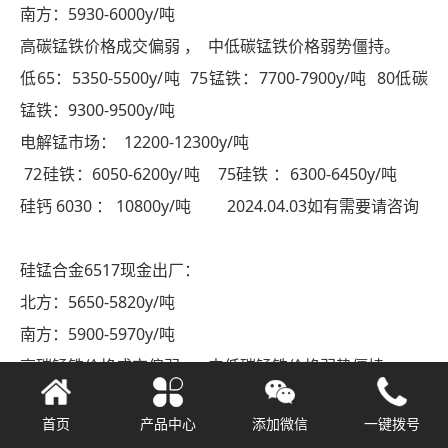
南方：5930-6000y/吨
高碳锰铁价格成交偏弱 ， 中低碳锰铁价格弱势僵持。
低65：5350-5500y/吨 75锰铁：7700-7900y/吨 80低碳
锰铁：9300-9500y/吨
电解锰市场： 12200-12300y/吨
72硅铁：6050-6200y/吨 75硅铁 ：6300-6450y/吨
硅钙 6030 ： 10800y/吨 2024.04.03如有需要请咨询
硅锰合金6517现金出厂：
北方：5650-5820y/吨
南方：5900-5970y/吨
高碳锰铁价格成交偏弱 ， 中低碳锰铁价格弱势僵持。
低65：5350-5500y/吨 75锰铁：7700-7900y/吨 80低碳
首页
产品中心
添加微信
一键拨号
锰铁：9300-9500y/吨