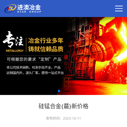
硅锰合金{蕞}新价格
发布时间：2023-10-11