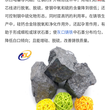
芯线进行脱氧、脱硫，使钢中氧和硫的含量降到很低；还
可控制钢中硫化物形态，同时提高钙的利用率。在铸铁生
产中，硅钙合金除脱氧和净化作用外，还起孕育作用，有
助于形成细粒或球状石墨；使
灰口铸铁
中石墨分布均匀，
降低白口倾向；且能增硅、脱硫，改善铸铁质量。