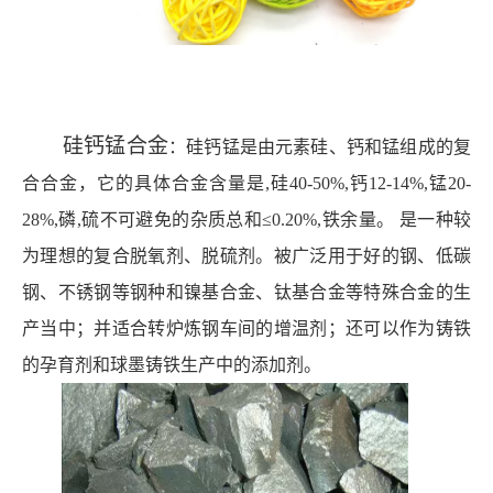
硅钙锰合金
：
硅钙锰是由元素硅、钙和锰组成的复
合合金，它的具体合金含量是
,硅40-50%,钙12-14%,锰20-
28%,磷,硫不可避免的杂质总和≤0.20%,铁余量
。
是一种较
为理想的复合脱氧剂、脱硫剂。被广泛用于好的钢、低碳
钢、不锈钢等钢种和镍基合金、钛基合金等特殊合金的生
产当中；并适合转炉炼钢车间的增温剂；还可以作为铸铁
的孕育剂和球墨铸铁生产中的添加剂。