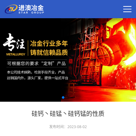
硅钙丶硅锰丶硅钙锰的性质
发布时间：2023-08-02