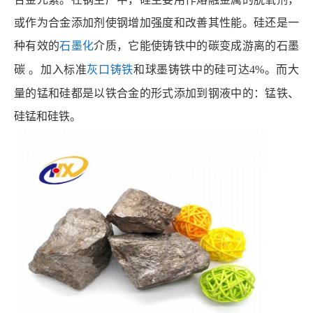
或作为合金添加剂使钢增加强度和改善其性能。硅还是一
种有效的
石墨化
介质，它能使铸铁中的碳变成游离的石墨
碳
。加入标准
灰口铸铁
和球墨铸铁中的硅可达
4%。而大
量的锰和硅都是以铁合金的形式添加到钢液中的：锰铁、
硅锰和硅铁。