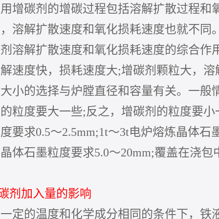
增碳剂的增碳过程包括溶解扩散过程和氧
同，溶解扩散速度和氧化损耗速度也就不同
碳剂溶解扩散速度和氧化损耗速度的综合作
溶解速度快，损耗速度大
;增碳剂颗粒大，
度大小的选择与炉膛直径和容量有关。一般
的粒度要大一些;反之，增碳剂的粒度要小
要求0.5～2.5mm;1t～3t电炉熔炼晶体石墨
晶体石墨粒度要求5.0～20mm;覆盖在浇包
。
增碳剂加入量的影响
定的温度和化学成分相同的条件下，铁液