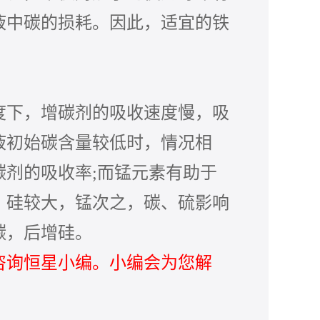
液中碳的损耗。因此，适宜的铁
度下，增碳剂的吸收速度慢，吸
液初始碳含量较低时，情况相
碳剂的吸收率
;而锰元素有助于
，硅较大，锰次之，碳、硫影响
碳，后增硅。
咨询恒星小编。小编会为您解