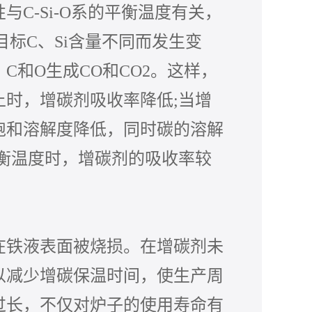
性与
C-Si-O系的平衡温度有关，
目标C、Si含量不同而发生变
和O生成CO和CO2。这样，
时，增碳剂吸收率降低;当增
饱和溶解度降低，同时碳的溶解
衡温度时，增碳剂的吸收率较
铁液表面被烧损。在增碳剂未
以减少增碳保温时间，使生产周
过长，不仅对炉子的使用寿命有