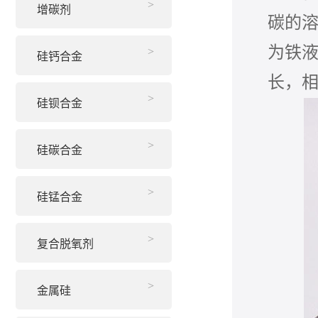
增碳剂
碳的溶
为铁液
硅钙合金
长，
硅钡合金
硅碳合金
硅锰合金
复合脱氧剂
金属硅