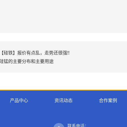
【硅铁】报价有点乱，走势还很强!!
硅锰的主要分布和主要用途
产品中心
资讯动态
合作案例
联系电话：