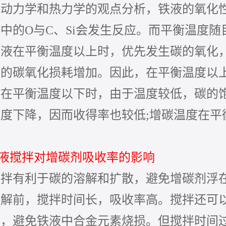
力学和热力学的观点分析，铁液的氧化
中的O与C、Si会发生反应。而平衡温度随
液在平衡温度以上时，优先发生碳的氧化，C
的碳氧化损耗增加。因此，在平衡温度以上
度在平衡温度以下时，由于温度较低，碳的
度下降，因而收得率也较低;增碳温度在平
铁液搅拌对增碳剂吸收率的影响
有利于碳的溶解和扩散，避免增碳剂浮在
溶解前，搅拌时间长，吸收率高。搅拌还可
短，避免铁液中合金元素烧损。但搅拌时间