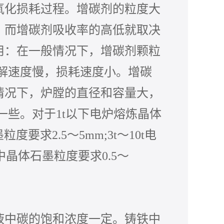
化损耗过程。增碳剂的粒度大
。而增碳剂吸收率的高低就取决
用：在一般情况下，增碳剂颗粒
溶解速度慢，损耗速度小。增碳
情况下，炉膛的直径和容量大，
一些。对于1t以下电炉熔炼晶体
粒度要求2.5～5mm;3t～10t电
中晶体石墨粒度要求0.5～
中碳的饱和浓度一定。铸铁中