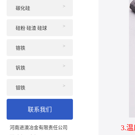
碳化硅
硅粉 硅渣 硅球
铬铁
钒铁
钼铁
联系我们
3.
河南进澳冶金有限责任公司