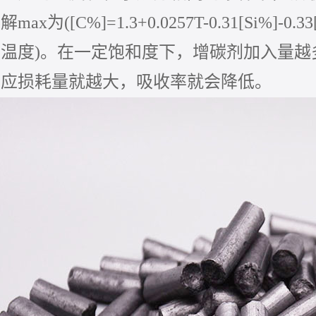
解max为
([C%]=1.3+0.0257T-0.31[Si%]-0.3
温度)。在一定饱和度下，增碳剂加入量越
相应损耗量就越大，吸收率就会降低。