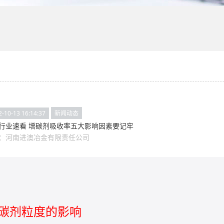
2-10-13 16:14:37
新闻动态
业速看 增碳剂吸收率五大影响因素要记牢
：
河南进澳冶金有限责任公司
增碳剂粒度的影响