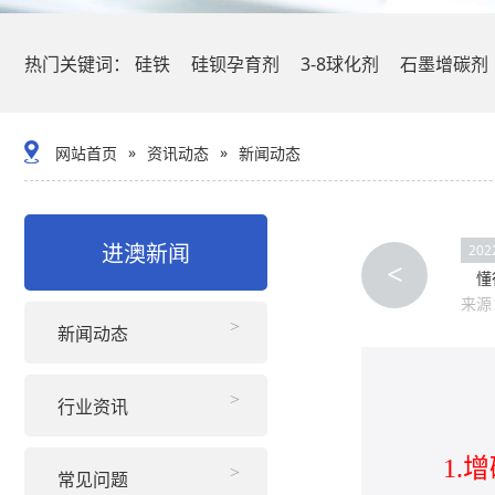
热门关键词：
硅铁
硅钡孕育剂
3-8球化剂
石墨增碳剂
»
»
网站首页
资讯动态
新闻动态
进澳新闻
202
<
懂行
来源
新闻动态
行业资讯
1.
常见问题