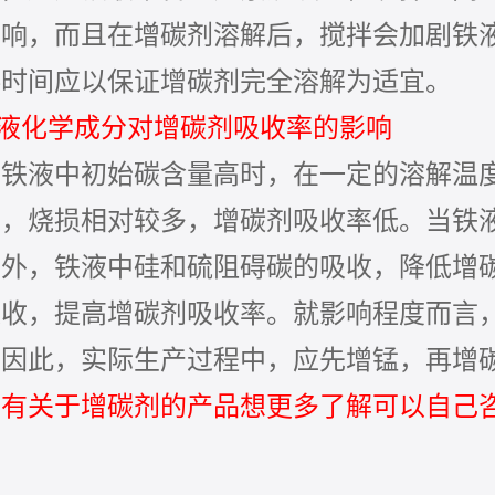
影响，而且在增碳剂溶解后，搅拌会加剧铁
拌时间应以保证增碳剂完全溶解为适宜。
铁液化学成分对增碳剂吸收率的影响
当铁液中初始碳含量高时，在一定的溶解温
少，烧损相对较多，增碳剂吸收率低。当铁
另外，铁液中硅和硫阻碍碳的吸收，降低增
吸收，提高增碳剂吸收率。就影响程度而言
。因此，实际生产过程中，应先增锰，再增
如有关于增碳剂的产品想更多了解可以自己