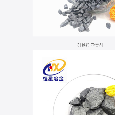
硅铁粒 孕育剂