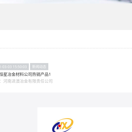
1-03-03 15:50:03
新闻动态
恒星冶金材料公司热销产品1
：
河南进澳冶金有限责任公司