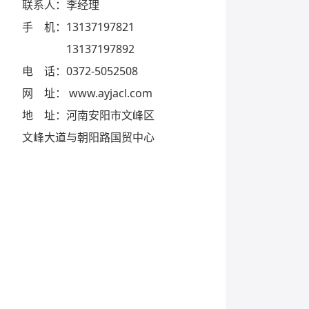
联系人：李经理
手 机：13137197821
13137197892
电 话：0372-5052508
网 址： www.ayjacl.com
地 址：河南安阳市文峰区
文峰大道与朝阳路国贸中心