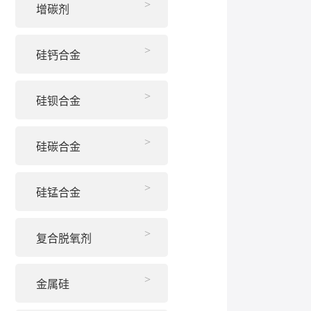
增碳剂
硅钙合金
硅钡合金
硅碳合金
硅锰合金
复合脱氧剂
金属硅